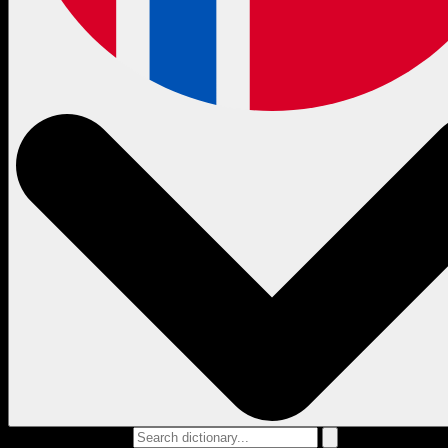
Search dictionary...