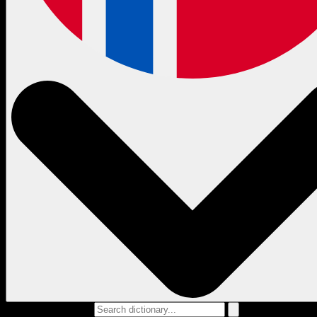
Search dictionary...