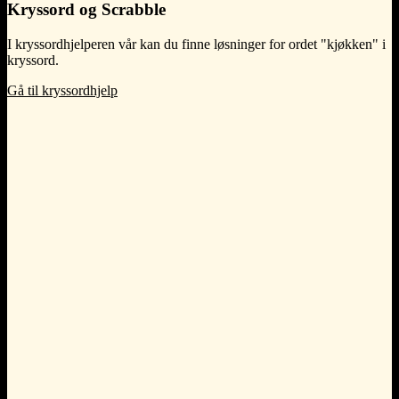
Kryssord og Scrabble
I kryssordhjelperen vår kan du finne løsninger for ordet "kjøkken" i
kryssord.
Gå til kryssordhjelp