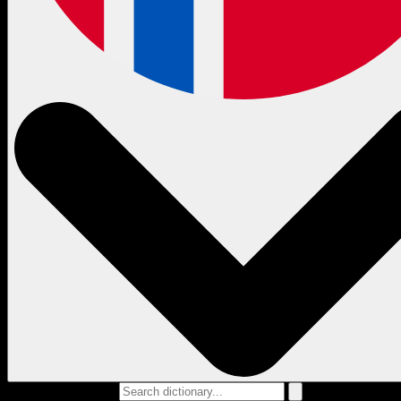
Search dictionary...