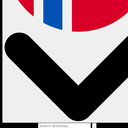
Search dictionary...