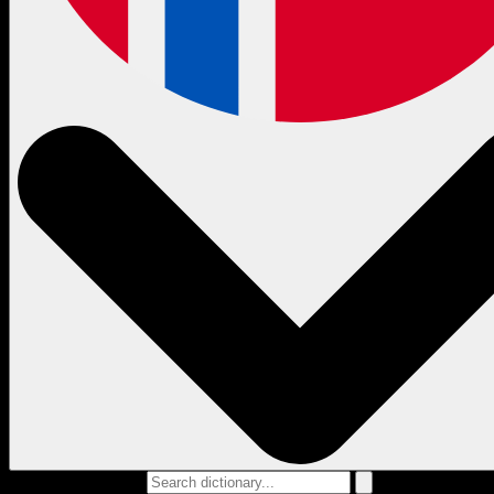
Search dictionary...