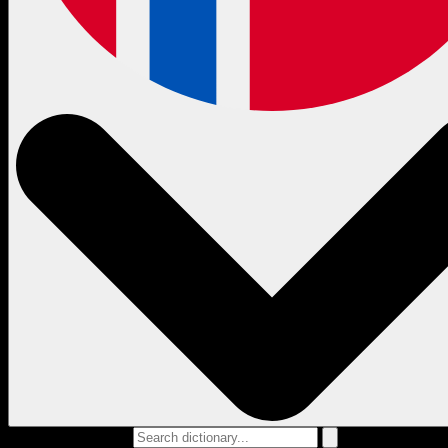
Search dictionary...