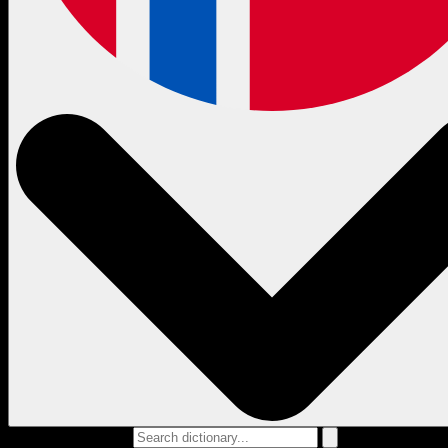
Search dictionary...