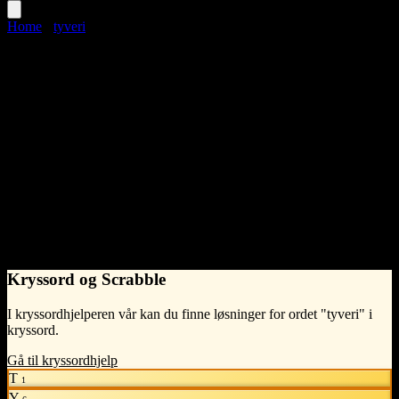
Home
›
tyveri
tyveri
Domain:
police
Language
Norwegian Bokmål
noun
•
n
(intetkjønn)
•
IPA
/ tʏ.və.'rɪː /
What does tyveri mean?
ulovlig handling hvor man tar noe som tilhører en annen person med
hensikt å beholde det, ofte med bruk av vold eller trusler.
- Syntelligo
Kryssord og Scrabble
I kryssordhjelperen vår kan du finne løsninger for ordet "tyveri" i
kryssord.
Gå til kryssordhjelp
T
1
Y