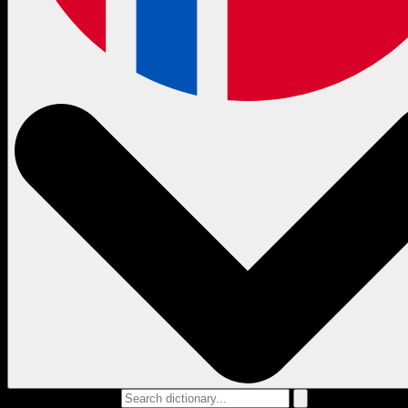
Search dictionary...