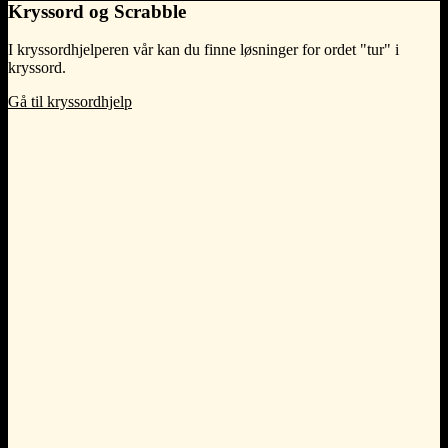
Kryssord og Scrabble
I kryssordhjelperen vår kan du finne løsninger for ordet "tur" i
kryssord.
Gå til kryssordhjelp