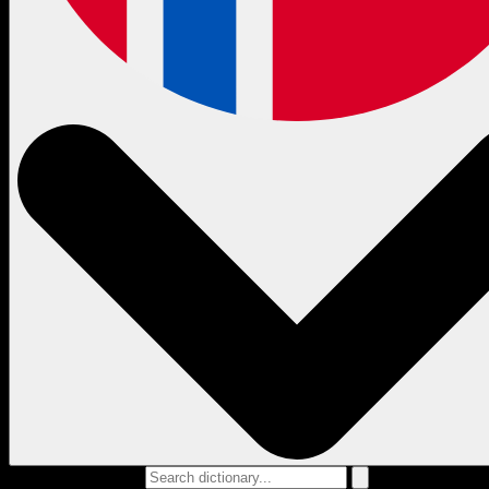
Search dictionary...