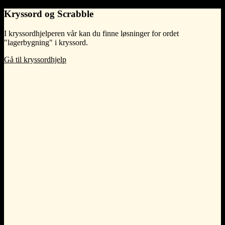
Kryssord og Scrabble
I kryssordhjelperen vår kan du finne løsninger for ordet
"lagerbygning" i kryssord.
Gå til kryssordhjelp