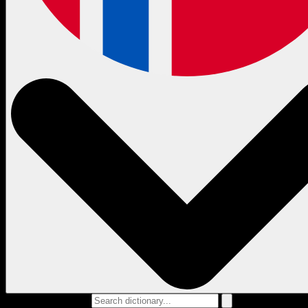
Search dictionary...