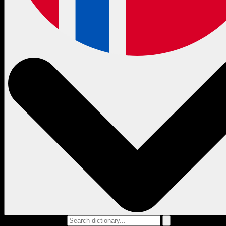
Search dictionary...