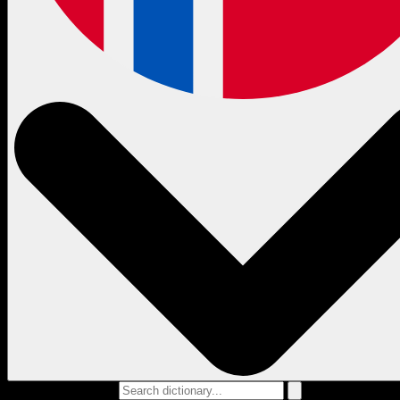
Search dictionary...