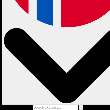
Search dictionary...