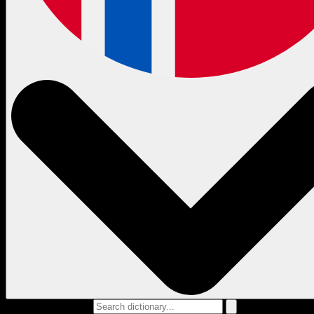
Search dictionary...