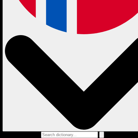
Search dictionary...