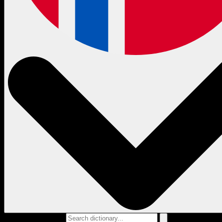
Search dictionary...