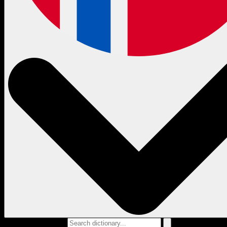
Search dictionary...