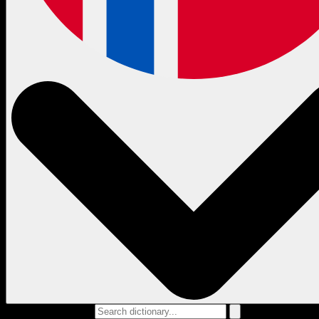
Search dictionary...