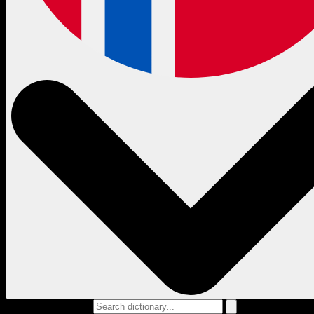
Search dictionary...