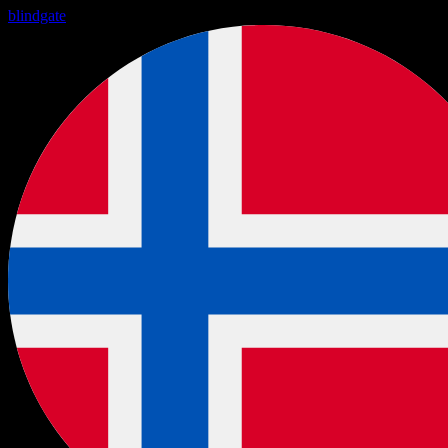
blindgate