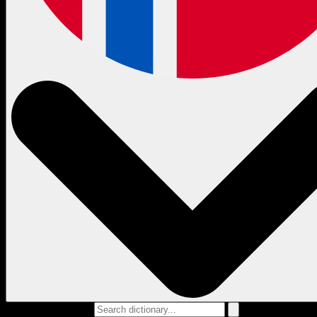
Search dictionary...