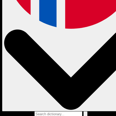
Search dictionary...