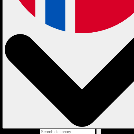
Search dictionary...