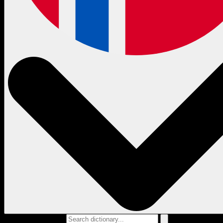
Search dictionary...