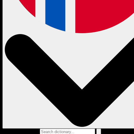
Search dictionary...