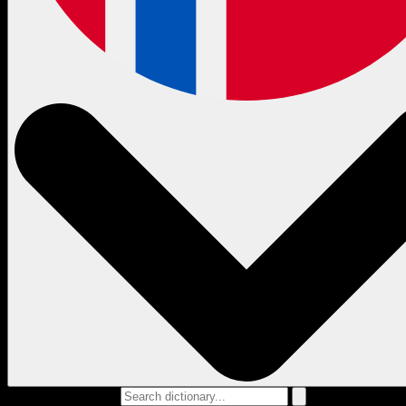
Search dictionary...