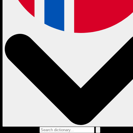
Search dictionary...