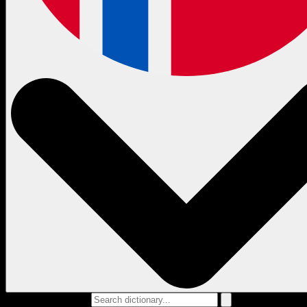
Search dictionary...