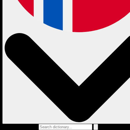
Search dictionary...