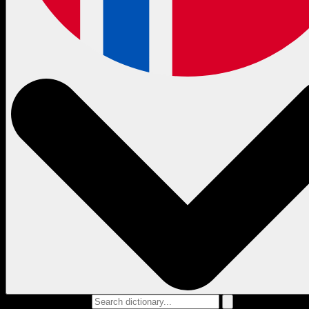
Search dictionary...