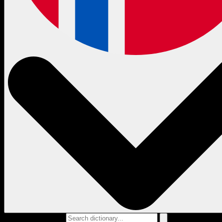
Search dictionary...