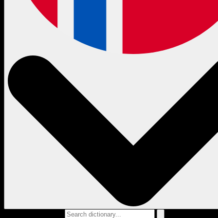
Search dictionary...