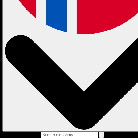
Search dictionary...