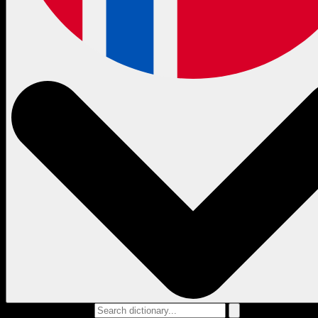
Search dictionary...