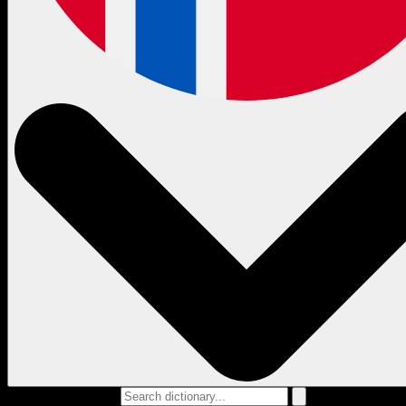
Search dictionary...