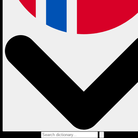
Search dictionary...