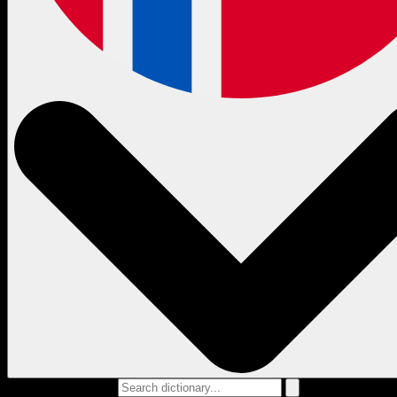
Search dictionary...