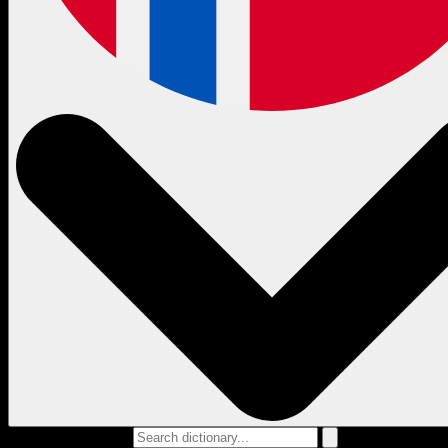
Search dictionary...