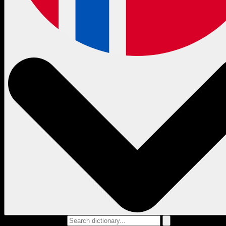
Search dictionary...