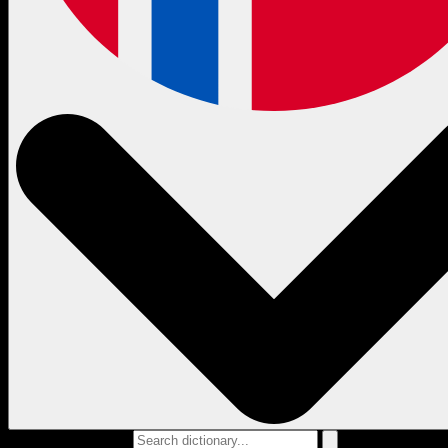
Search dictionary...