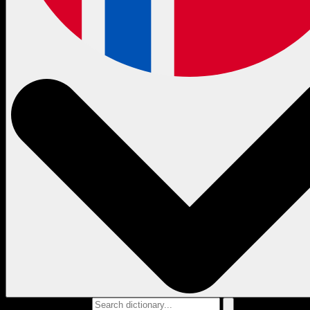
Search dictionary...