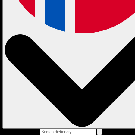
Search dictionary...