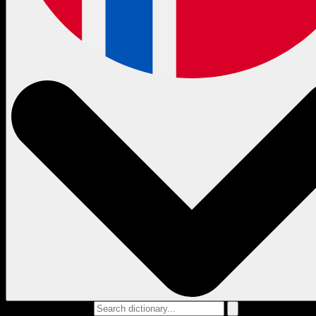
Search dictionary...