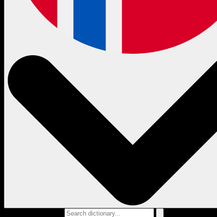
Search dictionary...