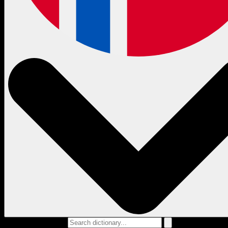
Search dictionary...