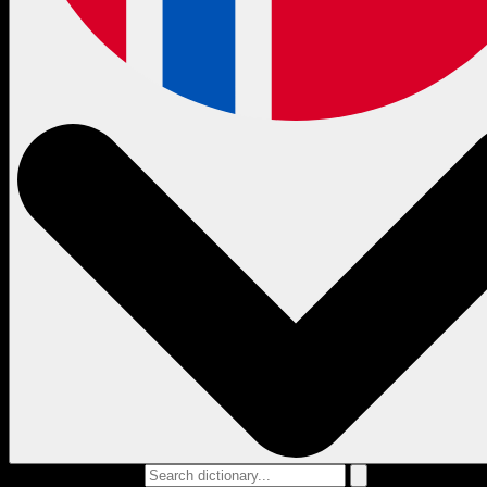
Search dictionary...