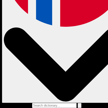
Search dictionary...