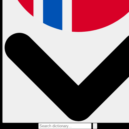
Search dictionary...