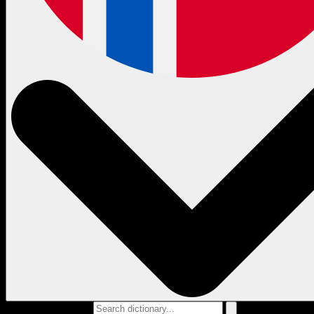
Search dictionary...