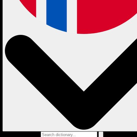
Search dictionary...