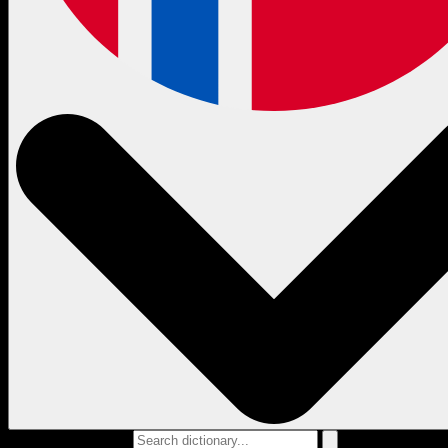
Search dictionary...